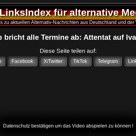
LinksIndex für alternative M
s zu aktuellen Alternativ-Nachrichten aus Deutschland und der
bricht alle Termine ab: Attentat auf Iva
Diese Seite teilen auf:
p
Facebook
X/Twitter
TikTok
Telegram
Lin
Datenschutz bestätigen um das Video abspielen zu können !