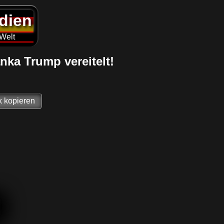
edien
 Welt
nka Trump vereitelt!
k kopieren