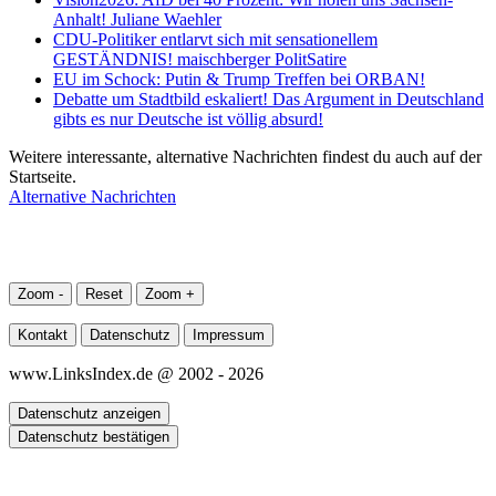
Anhalt! Juliane Waehler
CDU-Politiker entlarvt sich mit sensationellem
GESTÄNDNIS! maischberger PolitSatire
EU im Schock: Putin & Trump Treffen bei ORBAN!
Debatte um Stadtbild eskaliert! Das Argument in Deutschland
gibts es nur Deutsche ist völlig absurd!
Weitere interessante, alternative Nachrichten findest du auch auf der
Startseite.
Alternative Nachrichten
Zoom -
Reset
Zoom +
Kontakt
Datenschutz
Impressum
www.LinksIndex.de @ 2002 - 2026
Datenschutz anzeigen
Datenschutz bestätigen