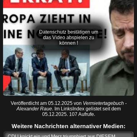
Datenschutz bestätigen um
das Video abspielen zu
können !
Veröffentlicht am 05.12.2025 von
Vermietertagebuch -
Alexander Raue
. Im LinksIndex gelistet seit dem
05.12.2025. 107 Aufrufe.
Weitere Nachrichten alternativer Medien:
CDU knickt ein und Merz triumphiert aus DIESEM