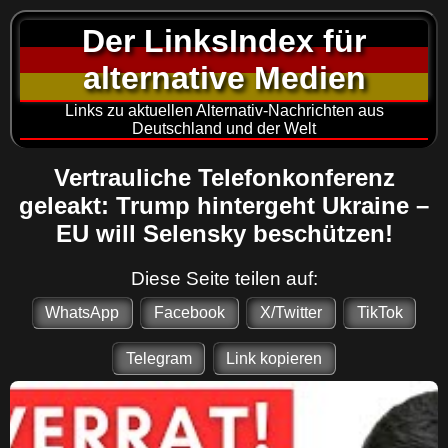
Der LinksIndex für
alternative Medien
Links zu aktuellen Alternativ-Nachrichten aus
Deutschland und der Welt
Vertrauliche Telefonkonferenz
geleakt: Trump hintergeht Ukraine –
EU will Selensky beschützen!
Diese Seite teilen auf:
WhatsApp
Facebook
X/Twitter
TikTok
Telegram
Link kopieren