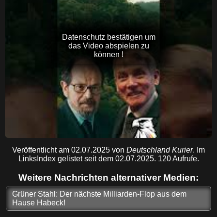
Datenschutz bestätigen um
das Video abspielen zu
können !
Veröffentlicht am 02.07.2025 von
Deutschland Kurier
. Im
LinksIndex gelistet seit dem 02.07.2025. 120 Aufrufe.
Weitere Nachrichten alternativer Medien:
Grüner Stahl: Der nächste Milliarden-Flop aus dem
Hause Habeck!