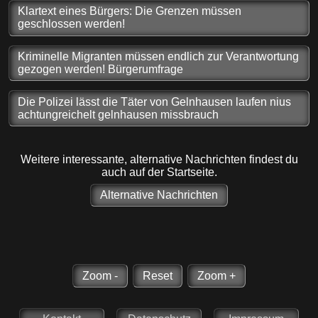
Klartext eines Bürgers: Die Grenzen müssen
geschlossen werden!
Kriminelle Migranten müssen endlich zur Verantwortung
gezogen werden! Bürgerumfrage
Die Polizei lässt die Täter von Gelnhausen laufen nius
achtungreichelt gelnhausen missbrauch
Weitere interessante, alternative Nachrichten findest du
auch auf der Startseite.
Alternative Nachrichten
Zoom -
Reset
Zoom +