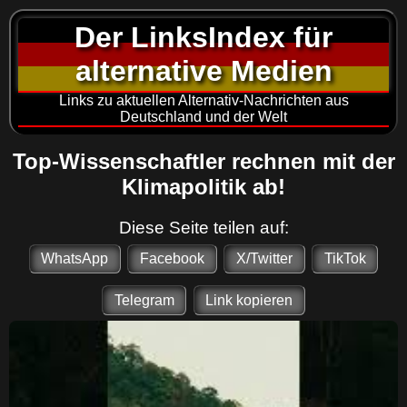
Der LinksIndex für
alternative Medien
Links zu aktuellen Alternativ-Nachrichten aus
Deutschland und der Welt
Top-Wissenschaftler rechnen mit der
Klimapolitik ab!
Diese Seite teilen auf:
WhatsApp
Facebook
X/Twitter
TikTok
Telegram
Link kopieren