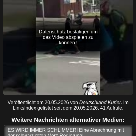
Datenschutz bestätigen um
das Video abspielen zu
können !
Veröffentlicht am 20.05.2026 von
Deutschland Kurier
. Im
LinksIndex gelistet seit dem 20.05.2026. 41 Aufrufe.
Weitere Nachrichten alternativer Medien:
ES WIRD IMMER SCHLIMMER! Eine Abrechnung mit
der schwarz-roten Merz-Regierung!