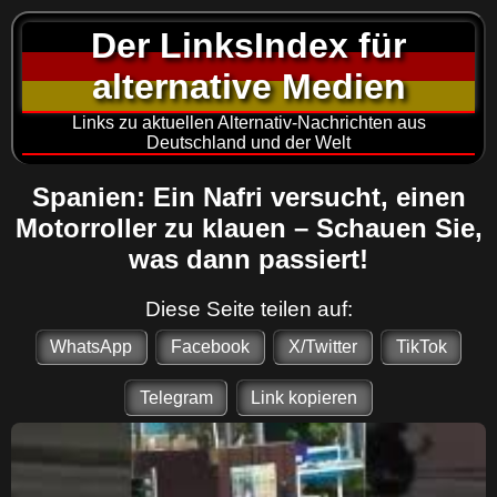
Der LinksIndex für
alternative Medien
Links zu aktuellen Alternativ-Nachrichten aus
Deutschland und der Welt
Spanien: Ein Nafri versucht, einen
Motorroller zu klauen – Schauen Sie,
was dann passiert!
Diese Seite teilen auf:
WhatsApp
Facebook
X/Twitter
TikTok
Telegram
Link kopieren