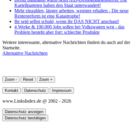
Kartellparteien haben den Staat unterwandert!
Mehr einzahlen, länger arbeiten, weniger erhalten - Die neue
Rentenreform ist eine Katastrophe!
Ihr seid selbst schuld, wenn ihr DAS NICHT anschaut!
4 Werke & 100.000 Jobs sollen bei Volkswagen weg - das
Problem besteht aber fort: schlechte Produkte
Weitere interessante, alternative Nachrichten findest du auch auf der
Startseite.
Alternative Nachrichten
Zoom -
Reset
Zoom +
Kontakt
Datenschutz
Impressum
www.LinksIndex.de @ 2002 - 2026
Datenschutz anzeigen
Datenschutz bestätigen