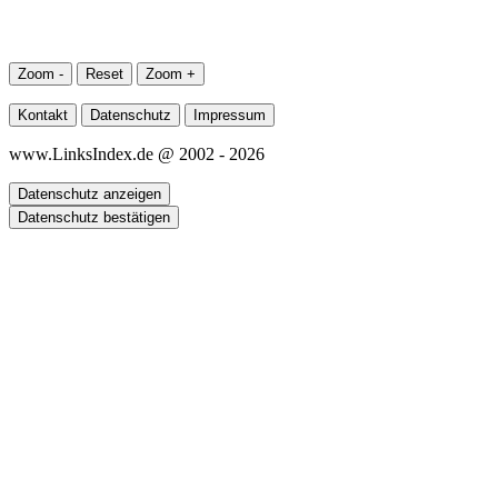
Zoom -
Reset
Zoom +
Kontakt
Datenschutz
Impressum
www.LinksIndex.de @ 2002 - 2026
Datenschutz anzeigen
Datenschutz bestätigen