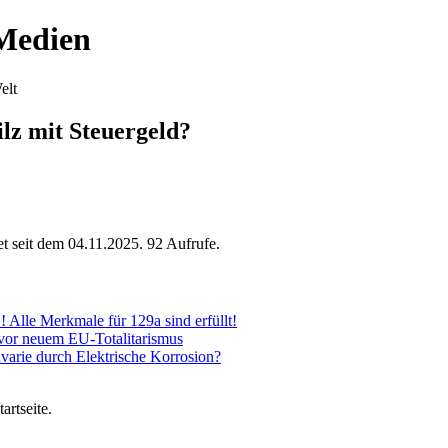
 Medien
elt
ilz mit Steuergeld?
et seit dem 04.11.2025. 92 Aufrufe.
lle Merkmale für 129a sind erfüllt!
 vor neuem EU-Totalitarismus
varie durch Elektrische Korrosion?
artseite.