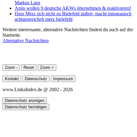
Markus Lanz
Amis wollen 9 deutsche AKWs übernehmen & reaktivieren!
Dass Merz sich nicht zu Bielefeld äußert, macht misstrauisch
achtungreichelt merz bielefeld
Weitere interessante, alternative Nachrichten findest du auch auf der
Startseite.
Alternative Nachrichten
Zoom -
Reset
Zoom +
Kontakt
Datenschutz
Impressum
www.LinksIndex.de @ 2002 - 2026
Datenschutz anzeigen
Datenschutz bestätigen