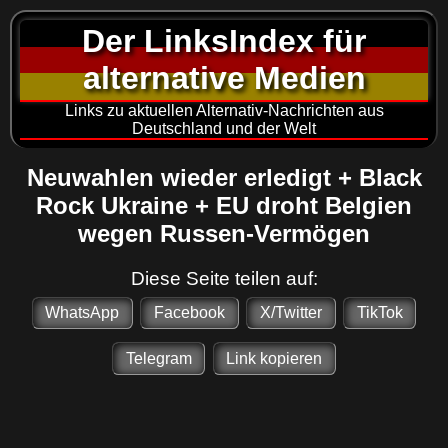
Der LinksIndex für
alternative Medien
Links zu aktuellen Alternativ-Nachrichten aus
Deutschland und der Welt
Neuwahlen wieder erledigt + Black
Rock Ukraine + EU droht Belgien
wegen Russen-Vermögen
Diese Seite teilen auf:
WhatsApp
Facebook
X/Twitter
TikTok
Telegram
Link kopieren