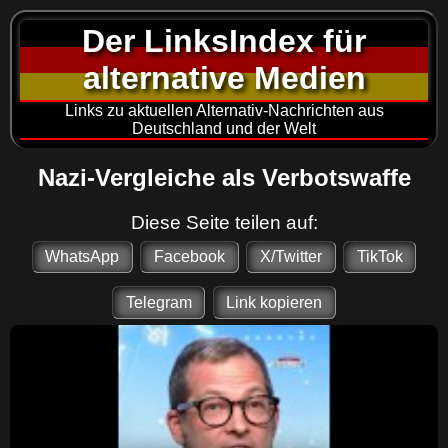
Der LinksIndex für
alternative Medien
Links zu aktuellen Alternativ-Nachrichten aus
Deutschland und der Welt
Nazi-Vergleiche als Verbotswaffe
Diese Seite teilen auf:
WhatsApp
Facebook
X/Twitter
TikTok
Telegram
Link kopieren