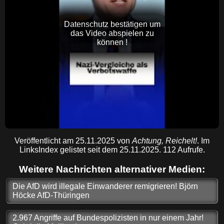
Datenschutz bestätigen um
das Video abspielen zu
können !
Veröffentlicht am 25.11.2025 von
Achtung, Reichelt!
. Im
LinksIndex gelistet seit dem 25.11.2025. 112 Aufrufe.
Weitere Nachrichten alternativer Medien:
Die AfD wird illegale Einwanderer remigrieren! Björn
Höcke AfD-Thüringen
2.967 Angriffe auf Bundespolizisten in nur einem Jahr!