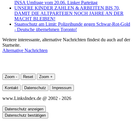
INSA Umfrage vom 20.06. Linker Parteitag
UNSERE KINDER ZAHLEN & ARBEITEN BIS 70,
DAMIT DIE ALTPARTEIEN NOCH JAHRE AN DER
MACHT BLEIBEN!
Staatsschutz am Limit: Polizeihunde gegen Schwar-Rot-Gold
- Deutsche übernehmen Toronto!
Weitere interessante, alternative Nachrichten findest du auch auf der
Startseite.
Alternative Nachrichten
Zoom -
Reset
Zoom +
Kontakt
Datenschutz
Impressum
www.LinksIndex.de @ 2002 - 2026
Datenschutz anzeigen
Datenschutz bestätigen