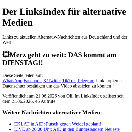
Der LinksIndex für alternative
Medien
Links zu aktuellen Alternativ-Nachrichten aus Deutschland und der
Welt
💥Merz geht zu weit: DAS kommt am
DIENSTAG!!
Diese Seite teilen auf:
WhatsApp
Facebook
X/Twitter
TikTok
Telegram
Link kopieren
Datenschutz bestätigen um das Video abspielen zu können !
Veröffentlicht am 21.06.2026 von
Oli
. Im LinksIndex gelistet seit
dem 21.06.2026. 46 Aufrufe.
Weitere Nachrichten alternativer Medien:
EKLAT in AfD: Putsch gegen Weidel geplant!
LIVE ab 20:00 Uhr: AfD in den Bundesländern Neueste