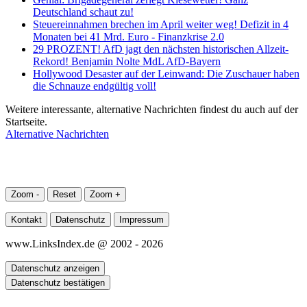
Deutschland schaut zu!
Steuereinnahmen brechen im April weiter weg! Defizit in 4
Monaten bei 41 Mrd. Euro - Finanzkrise 2.0
29 PROZENT! AfD jagt den nächsten historischen Allzeit-
Rekord! Benjamin Nolte MdL AfD-Bayern
Hollywood Desaster auf der Leinwand: Die Zuschauer haben
die Schnauze endgültig voll!
Weitere interessante, alternative Nachrichten findest du auch auf der
Startseite.
Alternative Nachrichten
Zoom -
Reset
Zoom +
Kontakt
Datenschutz
Impressum
www.LinksIndex.de @ 2002 - 2026
Datenschutz anzeigen
Datenschutz bestätigen