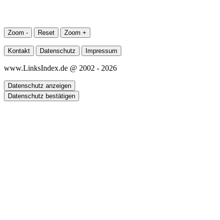
Zoom -
Reset
Zoom +
Kontakt
Datenschutz
Impressum
www.LinksIndex.de @ 2002 - 2026
Datenschutz anzeigen
Datenschutz bestätigen