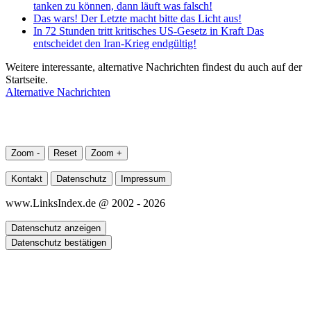
tanken zu können, dann läuft was falsch!
Das wars! Der Letzte macht bitte das Licht aus!
In 72 Stunden tritt kritisches US-Gesetz in Kraft Das
entscheidet den Iran-Krieg endgültig!
Weitere interessante, alternative Nachrichten findest du auch auf der
Startseite.
Alternative Nachrichten
Zoom -
Reset
Zoom +
Kontakt
Datenschutz
Impressum
www.LinksIndex.de @ 2002 - 2026
Datenschutz anzeigen
Datenschutz bestätigen