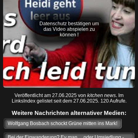
Datenschutz bestätigen um
das Video abspielen zu
können !
Veröffentlicht am 27.06.2025 von
kitchen news
. Im
LinksIndex gelistet seit dem 27.06.2025. 120 Aufrufe.
Weitere Nachrichten alternativer Medien:
Wolfgang Bosbach schockt Grüne mitten ins Mark!
Bei der Einwanderung? Ey man ... oder Umsiedlung -