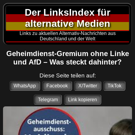
Der LinksIndex für
alternative Medien
Links zu aktuellen Alternativ-Nachrichten aus
Deutschland und der Welt
Geheimdienst-Gremium ohne Linke
und AfD – Was steckt dahinter?
Diese Seite teilen auf:
WhatsApp
Facebook
X/Twitter
TikTok
Telegram
Link kopieren