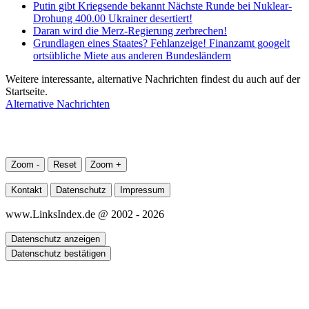
Putin gibt Kriegsende bekannt Nächste Runde bei Nuklear-
Drohung 400.00 Ukrainer desertiert!
Daran wird die Merz-Regierung zerbrechen!
Grundlagen eines Staates? Fehlanzeige! Finanzamt googelt
ortsübliche Miete aus anderen Bundesländern
Weitere interessante, alternative Nachrichten findest du auch auf der
Startseite.
Alternative Nachrichten
Zoom -
Reset
Zoom +
Kontakt
Datenschutz
Impressum
www.LinksIndex.de @ 2002 - 2026
Datenschutz anzeigen
Datenschutz bestätigen