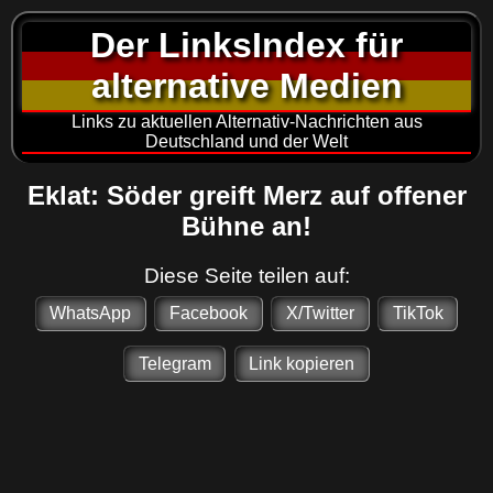
Der LinksIndex für
alternative Medien
Links zu aktuellen Alternativ-Nachrichten aus
Deutschland und der Welt
Eklat: Söder greift Merz auf offener
Bühne an!
Diese Seite teilen auf:
WhatsApp
Facebook
X/Twitter
TikTok
Telegram
Link kopieren