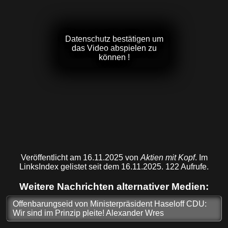
Datenschutz bestätigen um
das Video abspielen zu
können !
Veröffentlicht am 16.11.2025 von
Aktien mit Kopf
. Im
LinksIndex gelistet seit dem 16.11.2025. 122 Aufrufe.
Weitere Nachrichten alternativer Medien:
Offenbarungseid von Ministerpräsident Haseloff CDU:
Wir sind im Prinzip pleite! Alexander Wres