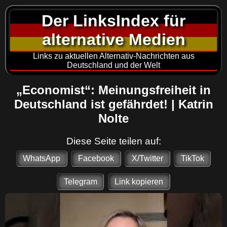
Der LinksIndex für
alternative Medien
Links zu aktuellen Alternativ-Nachrichten aus
Deutschland und der Welt
„Economist“: Meinungsfreiheit in
Deutschland ist gefährdet! | Katrin
Nolte
Diese Seite teilen auf:
WhatsApp
Facebook
X/Twitter
TikTok
Telegram
Link kopieren