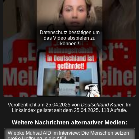
Datenschutz bestätigen um
das Video abspielen zu
können !
Veröffentlicht am 25.04.2025 von
Deutschland Kurier
. Im
LinksIndex gelistet seit dem 25.04.2025. 118 Aufrufe.
Weitere Nachrichten alternativer Medien:
Wiebke Muhsal AfD im Interview: Die Menschen setzen
große Hoffnung in die AfD!