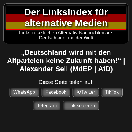
Der LinksIndex für
alternative Medien
Links zu aktuellen Alternativ-Nachrichten aus
Deutschland und der Welt
„Deutschland wird mit den
Altparteien keine Zukunft haben!“ |
Alexander Sell (MdEP | AfD)
Diese Seite teilen auf:
WhatsApp
Facebook
X/Twitter
TikTok
Telegram
Link kopieren