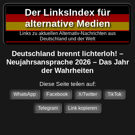
Der LinksIndex für
alternative Medien
Links zu aktuellen Alternativ-Nachrichten aus
Deutschland und der Welt
Deutschland brennt lichterloh! –
Neujahrsansprache 2026 – Das Jahr
der Wahrheiten
Diese Seite teilen auf:
WhatsApp
Facebook
X/Twitter
TikTok
Telegram
Link kopieren