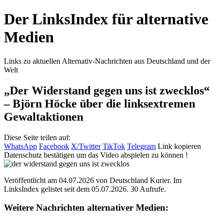
Der LinksIndex für alternative
Medien
Links zu aktuellen Alternativ-Nachrichten aus Deutschland und der
Welt
„Der Widerstand gegen uns ist zwecklos“
– Björn Höcke über die linksextremen
Gewaltaktionen
Diese Seite teilen auf:
WhatsApp
Facebook
X/Twitter
TikTok
Telegram
Link kopieren
Datenschutz bestätigen um das Video abspielen zu können !
Veröffentlicht am 04.07.2026 von
Deutschland Kurier
. Im
LinksIndex gelistet seit dem 05.07.2026. 30 Aufrufe.
Weitere Nachrichten alternativer Medien: