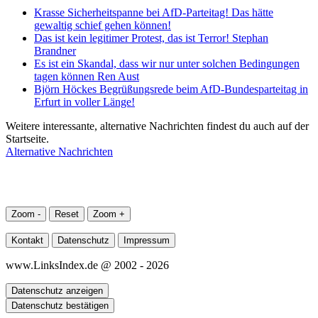
Krasse Sicherheitspanne bei AfD-Parteitag! Das hätte
gewaltig schief gehen können!
Das ist kein legitimer Protest, das ist Terror! Stephan
Brandner
Es ist ein Skandal, dass wir nur unter solchen Bedingungen
tagen können Ren Aust
Björn Höckes Begrüßungsrede beim AfD-Bundesparteitag in
Erfurt in voller Länge!
Weitere interessante, alternative Nachrichten findest du auch auf der
Startseite.
Alternative Nachrichten
Zoom -
Reset
Zoom +
Kontakt
Datenschutz
Impressum
www.LinksIndex.de @ 2002 - 2026
Datenschutz anzeigen
Datenschutz bestätigen