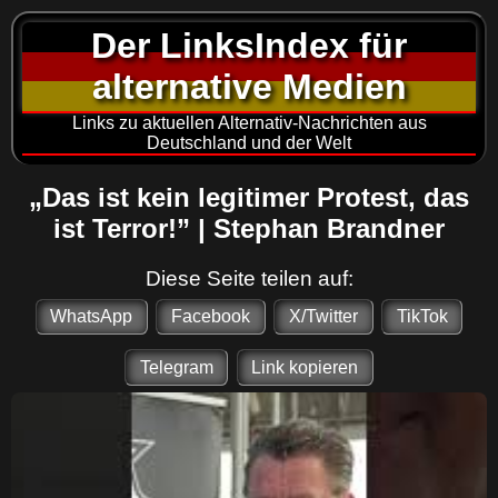
Der LinksIndex für
alternative Medien
Links zu aktuellen Alternativ-Nachrichten aus
Deutschland und der Welt
„Das ist kein legitimer Protest, das
ist Terror!” | Stephan Brandner
Diese Seite teilen auf:
WhatsApp
Facebook
X/Twitter
TikTok
Telegram
Link kopieren