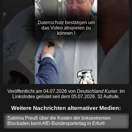
Datenschutz bestätigen um
das Video abspielen zu
können !
Veröffentlicht am 04.07.2026 von
Deutschland Kurier
. Im
LinksIndex gelistet seit dem 05.07.2026. 32 Aufrufe.
Weitere Nachrichten alternativer Medien:
Sabrina Preuß über die Kosten der linksextremen
Blockaden beim AfD-Bundesparteitag in Erfurt!