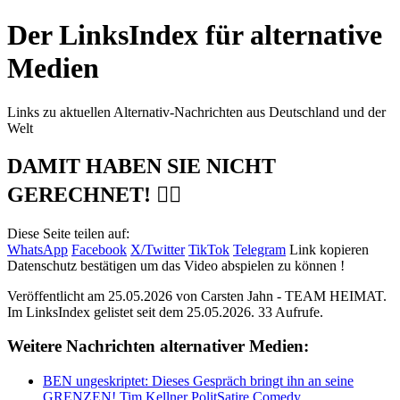
Der LinksIndex für alternative
Medien
Links zu aktuellen Alternativ-Nachrichten aus Deutschland und der
Welt
DAMIT HABEN SIE NICHT
GERECHNET! 👍🏻
Diese Seite teilen auf:
WhatsApp
Facebook
X/Twitter
TikTok
Telegram
Link kopieren
Datenschutz bestätigen um das Video abspielen zu können !
Veröffentlicht am 25.05.2026 von
Carsten Jahn - TEAM HEIMAT
.
Im LinksIndex gelistet seit dem 25.05.2026. 33 Aufrufe.
Weitere Nachrichten alternativer Medien:
BEN ungeskriptet: Dieses Gespräch bringt ihn an seine
GRENZEN! Tim Kellner PolitSatire Comedy