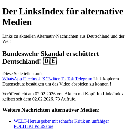
Der LinksIndex für alternative
Medien
Links zu aktuellen Alternativ-Nachrichten aus Deutschland und der
Welt
Bundeswehr Skandal erschüttert
Deutschland! 🇩🇪
Diese Seite teilen auf:
WhatsApp
Facebook
X/Twitter
TikTok
Telegram
Link kopieren
Datenschutz bestätigen um das Video abspielen zu können !
Veröffentlicht am 02.02.2026 von
Aktien mit Kopf
. Im LinksIndex
gelistet seit dem 02.02.2026. 73 Aufrufe.
Weitere Nachrichten alternativer Medien:
WELT-Herausgeber mit scharfer Kritik an unfähiger
POLITIK! PolitSatire