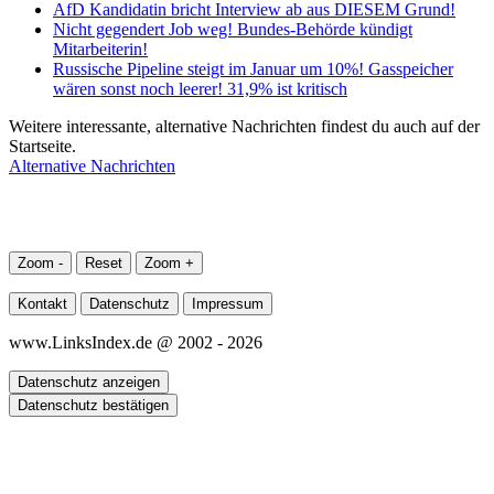
AfD Kandidatin bricht Interview ab aus DIESEM Grund!
Nicht gegendert Job weg! Bundes-Behörde kündigt
Mitarbeiterin!
Russische Pipeline steigt im Januar um 10%! Gasspeicher
wären sonst noch leerer! 31,9% ist kritisch
Weitere interessante, alternative Nachrichten findest du auch auf der
Startseite.
Alternative Nachrichten
Zoom -
Reset
Zoom +
Kontakt
Datenschutz
Impressum
www.LinksIndex.de @ 2002 - 2026
Datenschutz anzeigen
Datenschutz bestätigen