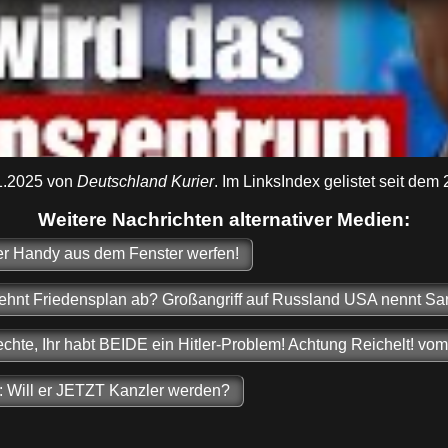
11.2025 von
Deutschland Kurier
. Im LinksIndex gelistet seit dem 
Weitere Nachrichten alternativer Medien:
uer Handy aus dem Fenster werfen!
ehnt Friedensplan ab? Großangriff auf Russland USA nennt San
hte, Ihr habt BEIDE ein Hitler-Problem! Achtung Reichelt! v
n: Will er JETZT Kanzler werden?