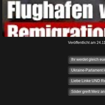
Veröffentlicht am 24.
Ihr werdet gleich e
Ukraine-Parlament l
Liebe Linke UND Rec
Söder greift Merz a