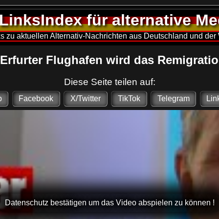
LinksIndex für alternative M
s zu aktuellen Alternativ-Nachrichten aus Deutschland und der
 Erfurter Flughafen wird das Remigrat
Diese Seite teilen auf:
p
Facebook
X/Twitter
TikTok
Telegram
Lin
Datenschutz bestätigen um das Video abspielen zu können !