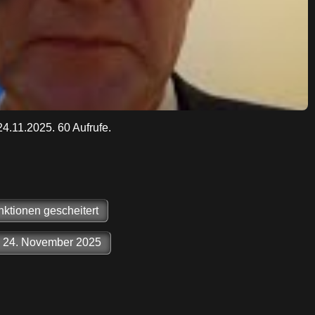
24.11.2025. 60 Aufrufe.
ktionen gescheitert
om 24. November 2025