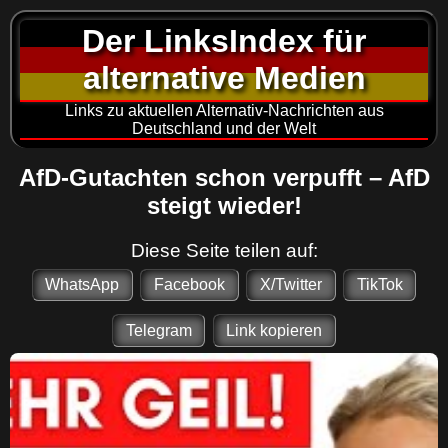
Der LinksIndex für
alternative Medien
Links zu aktuellen Alternativ-Nachrichten aus
Deutschland und der Welt
AfD-Gutachten schon verpufft – AfD
steigt wieder!
Diese Seite teilen auf:
WhatsApp
Facebook
X/Twitter
TikTok
Telegram
Link kopieren