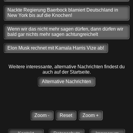
Nackte Regierung Baerbock blamiert Deutschland in
New York bis auf die Knochen!
Wenn wir das nicht mehr sagen dürfen, dann dürfen wir
bald gar nichts mehr sagen achtungreichelt
Elon Musk rechnet mit Kamala Harris Vize ab!
Weitere interessante, alternative Nachrichten findest du
auch auf der Startseite.
Alternative Nachrichten
Zoom -
Reset
Zoom +