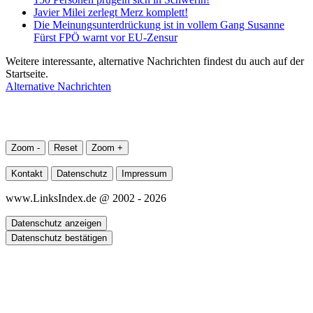
Javier Milei zerlegt Merz komplett!
Die Meinungsunterdrückung ist in vollem Gang Susanne
Fürst FPÖ warnt vor EU-Zensur
Weitere interessante, alternative Nachrichten findest du auch auf der
Startseite.
Alternative Nachrichten
Zoom -
Reset
Zoom +
Kontakt
Datenschutz
Impressum
www.LinksIndex.de @ 2002 - 2026
Datenschutz anzeigen
Datenschutz bestätigen