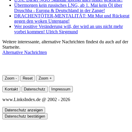
Übermorgen kein russisches LNG, ab 1. Mai kein Öl über
Druschba - Europa & Deutschland in der Zange!
DRACHENTÖTER-MENTALITÄT: Mit Mut und Rückgrat
gegen den woken Untergang!
Wer positive Veränderung will, der wird an uns nicht mehr
vorbei kommen! Ulrich Siegmund
Weitere interessante, alternative Nachrichten findest du auch auf der
Startseite.
Alternative Nachrichten
Zoom -
Reset
Zoom +
Kontakt
Datenschutz
Impressum
www.LinksIndex.de @ 2002 - 2026
Datenschutz anzeigen
Datenschutz bestätigen